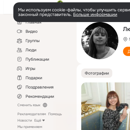
Мы используем cookie-файлы, чтобы улучшить сервис
законный представитель.
Больше информации
Левая
Главная
колонка
Лю
Видео
Группы
Люди
Д
Публикации
Игры
Фотографии
Подарки
Поздравления
Рекомендации
Сменить язык
Рекламодателям
Помощь
Новости
Ещё
Мы применяем