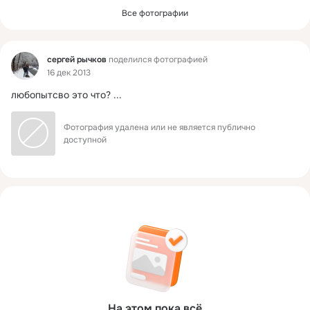
Все фотографии
Фид
сергей рычков
поделился фотографией
16 дек 2013
любопытсво это что?
 ...
Фотография удалена или не является публично 
доступной
На этом пока всё