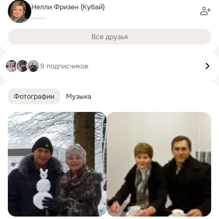
Нелли Фризен (Кубай)
..........
Все друзья
9 подписчиков
Фотографии
Музыка