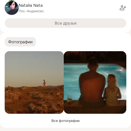
Natalia Nata
Лос-Анджелес
Все друзья
Фотографии
Все фотографии