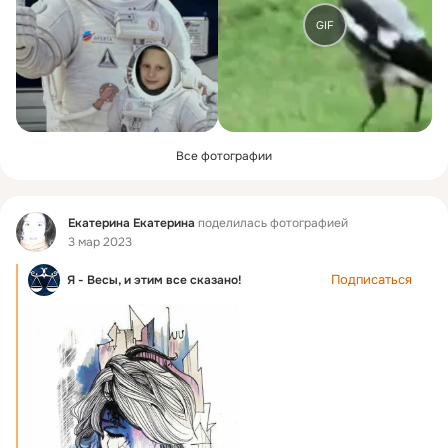
GIF
Все фотографии
Фид
Екатерина Екатерина
поделилась фотографией
3 мар 2023
Подписаться
Я - Весы, и этим все сказано!