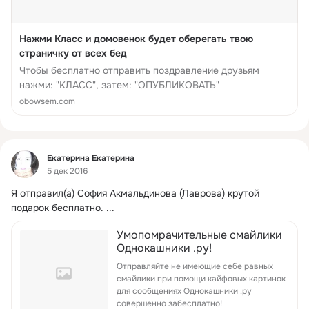
Нажми Класс и домовенок будет оберегать твою
страничку от всех бед
Чтобы бесплатно отправить поздравление друзьям
нажми: "КЛАСС", затем: "ОПУБЛИКОВАТЬ"
obowsem.com
Фид
Екатерина Екатерина
5 дек 2016
Я отправил(а) София Акмальдинова (Лаврова) крутой 
подарок бесплатно.
 ...
Умопомрачительные смайлики
Однокашники .ру!
Отправляйте не имеющие себе равных
смайлики при помощи кайфовых картинок
для сообщениях Однокашники .ру
совершенно забесплатно!