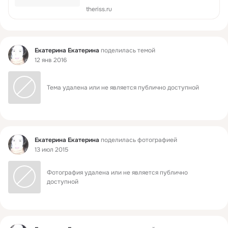
theriss.ru
Фид
Екатерина Екатерина
поделилась темой
12 янв 2016
Тема удалена или не является публично доступной
Фид
Екатерина Екатерина
поделилась фотографией
13 июл 2015
Фотография удалена или не является публично 
доступной
Фид