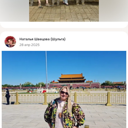
Фид
Наталья Швецова (Шульга)
28 апр 2025