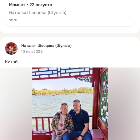
Момент • 22 августа
Наталья Швецова (Шульга)
ok.ru
Фид
Наталья Швецова (Шульга)
10 мая 2025
Китай