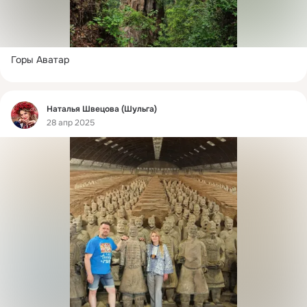
Горы Аватар
Фид
Наталья Швецова (Шульга)
28 апр 2025