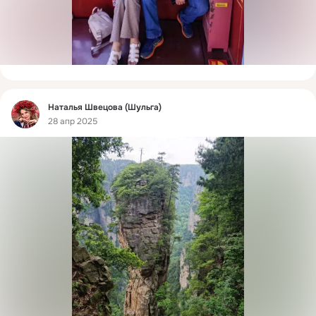
Фид
Наталья Швецова (Шульга)
28 апр 2025