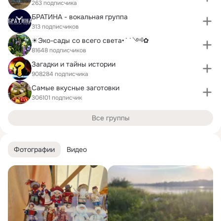
263 подписчика
БРАТИНА - вокальная группа
313 подписчиков
☀Эко-сады со всего света•˙˙༺✿
81648 подписчиков
Загадки и тайны истории
908284 подписчика
Самые вкусные заготовки
306101 подписчик
Все группы
Фотографии
Видео