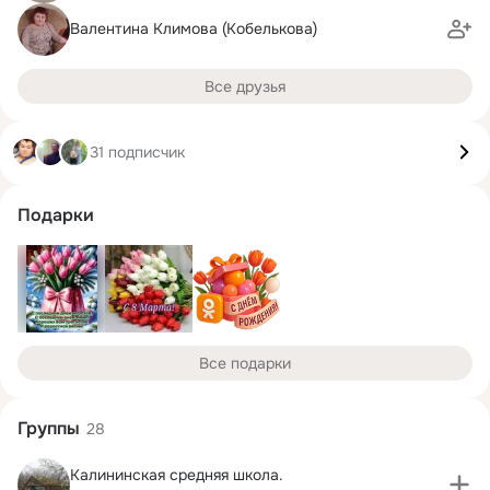
Валентина Климова (Кобелькова)
Все друзья
31 подписчик
Подарки
Все подарки
Группы
28
Калининская средняя школа.