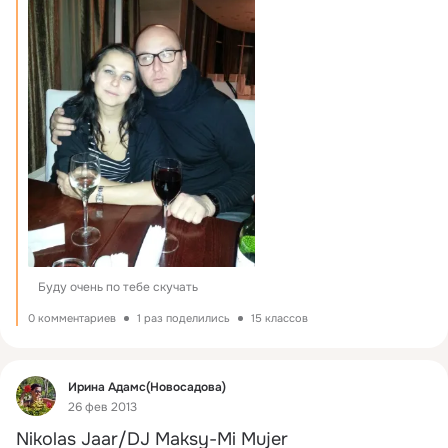
Буду очень по тебе скучать
0 комментариев
1 раз поделились
15 классов
Фид
Ирина Адамс(Новосадова)
26 фев 2013
Nikolas Jaar/DJ Maksy-Mi Mujer