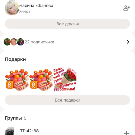
марина жбанова
Химки
Все друзья
22 подписчика
Подарки
Все подарки
Группы
5
ЛТ-42-88