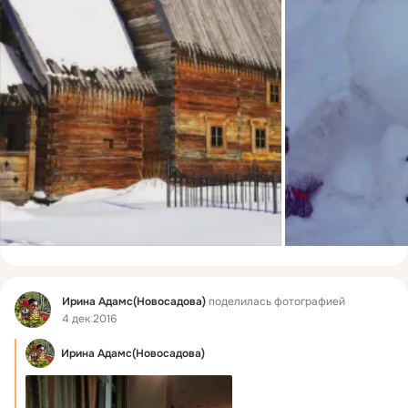
Фид
Ирина Адамс(Новосадова)
поделилась фотографией
4 дек 2016
Ирина Адамс(Новосадова)