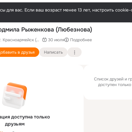
ы для вас. Если ваш возраст менее 13 лет, настроить cooki
Послед
дмила Рыженкова (Любезнова)
г. Красноармейск (Московская область)
30 июля
Подробнее
обавить в друзья
Написать
Список друзей и 
доступен только
ция доступна только
друзьям