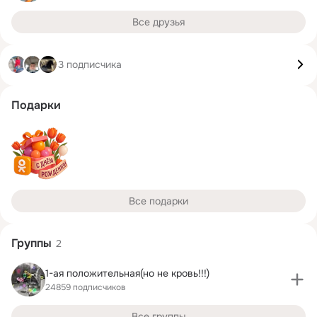
Все друзья
3 подписчика
Подарки
Все подарки
Группы
2
1-ая положительная(но не кровь!!!)
24859 подписчиков
Все группы