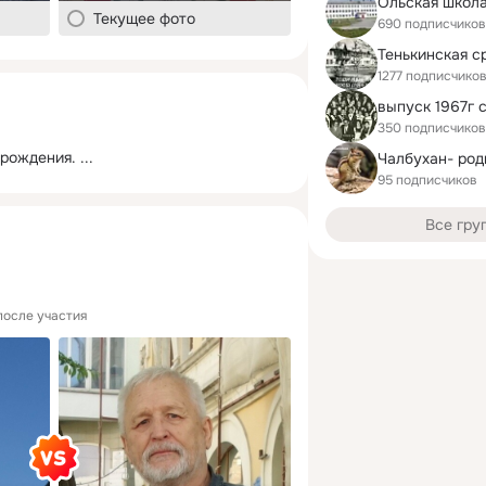
Ольская школ
Текущее фото
690 подписчиков
1277 подписчико
выпуск 1967г 
350 подписчиков
 рождения.
 ...
95 подписчиков
Все гру
после участия