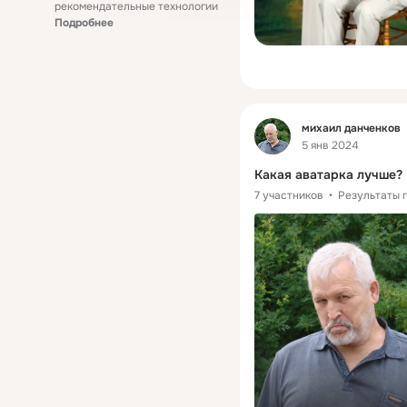
рекомендательные технологии
Подробнее
Фид
михаил данченков
5 янв 2024
Какая аватарка лучше?
7 участников
Результаты 