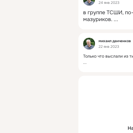
24 янв 2023
в группе ТСШИ, по
мазуриков.
 ...
Фид
михаил данченков
22 янв 2023
Только что выслали из 
...
На