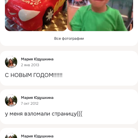
Все фотографии
Фид
Мария Юдушкина
2 янв 2013
С НОВЫМ ГОДОМ!!!!!!
Фид
Мария Юдушкина
7 окт 2012
у меня взломали страницу(((
Фид
Мария Юдушкина