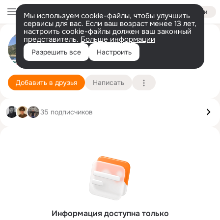
Войти
Мы используем cookie-файлы, чтобы улучшить
сервисы для вас. Если ваш возраст менее 13 лет,
настроить cookie-файлы должен ваш законный
представитель.
Больше информации
Алексей Стадник
Разрешить все
Настроить
Минск
4 января
Подробнее
Добавить в друзья
Написать
35 подписчиков
Информация доступна только