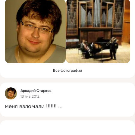
Все фотографии
Фид
Аркадий Старков
13 янв 2012
меня взломали !!!!!!!
 ...