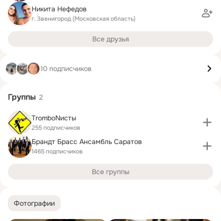
Никита Нефедов
г. Звенигород (Московская область)
Все друзья
10 подписчиков
Группы
2
TromboNисты
255 подписчиков
Брандт Брасс Ансамбль Саратов
1465 подписчиков
Все группы
Фотографии