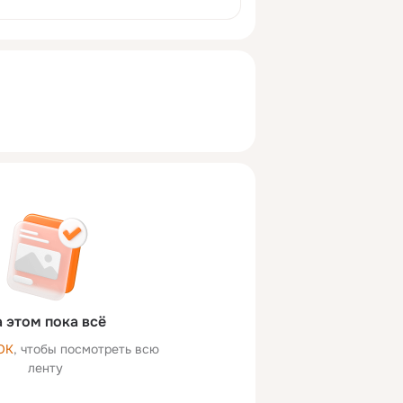
 странице, чтобы получать видео
териалы на свой email.
 этом пока всё
ОК
, чтобы посмотреть всю
ленту