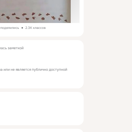
з поделились
2.3K классов
ась заметкой
а или не является публично доступной