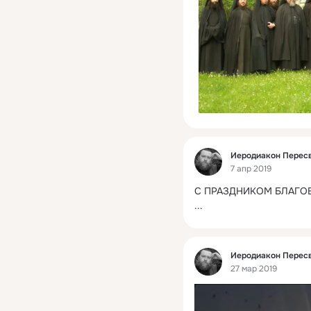
Фид
Иеродиакон Пересв
7 апр 2019
С ПРАЗДНИКОМ БЛАГО
...
Фид
Иеродиакон Пересв
27 мар 2019