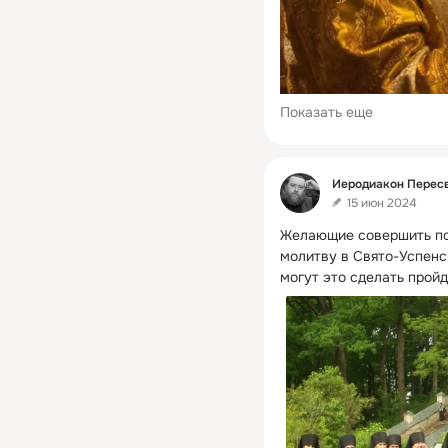
Показать еще
Фид
Иеродиакон Пересв
15 июн 2024
Желающие совершить пож
молитву в Свято-Успенс
могут это сделать пройд