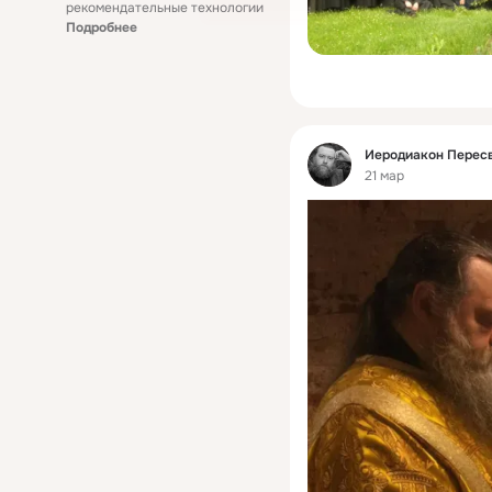
рекомендательные технологии
Подробнее
Фид
Иеродиакон Пересв
21 мар