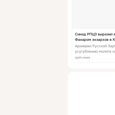
Синод РПЦЗ выразил в
Фанаром экзархов в 
Архиереи Русской Зар
усугублению молитв о
spzh.news