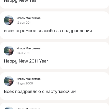
Happy New Year
Фид
Игорь Максимов
12 сен 2011
всем огромное спасибо за поздравления
Фид
Игорь Максимов
1 янв 2011
Happy New 2011 Year
Фид
Игорь Максимов
19 дек 2009
Всех поздравляю с наступаюсчим!
Фид