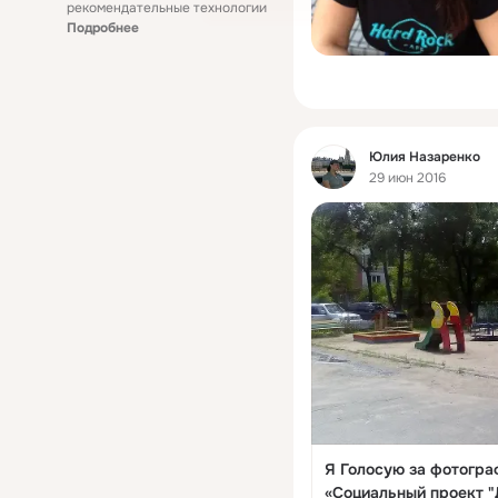
рекомендательные технологии
Подробнее
Фид
Юлия Назаренко
29 июн 2016
Я Голосую за фотогра
«Социальный проект "