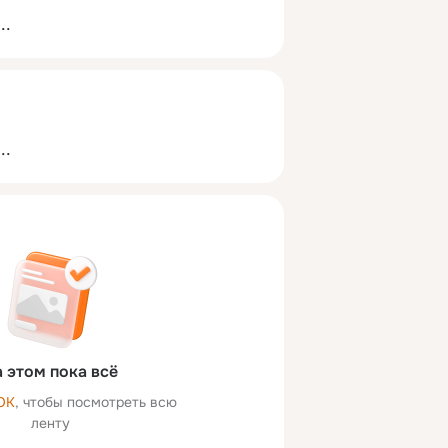
...
...
 этом пока всё
ОК
, чтобы посмотреть всю
ленту