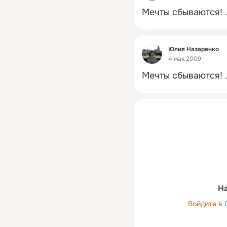
Мечты сбываются!
 
Фид
Юлия Назаренко
4 мая 2009
Мечты сбываются!
 
На
Войдите в 