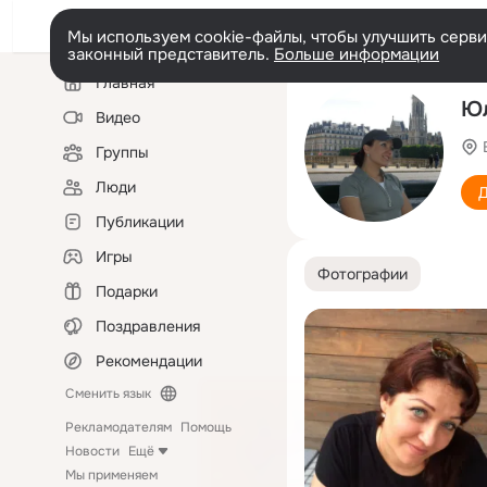
Мы используем cookie-файлы, чтобы улучшить сервис
законный представитель.
Больше информации
Левая
Главная
колонка
Юл
Видео
Группы
Люди
Д
Публикации
Игры
Фотографии
Подарки
Поздравления
Рекомендации
Сменить язык
Рекламодателям
Помощь
Новости
Ещё
Мы применяем