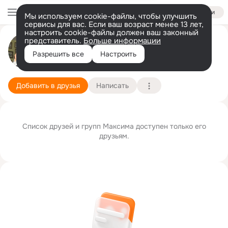
Войти
Мы используем cookie-файлы, чтобы улучшить
сервисы для вас. Если ваш возраст менее 13 лет,
настроить cookie-файлы должен ваш законный
представитель.
Больше информации
Максим Фатькин
Разрешить все
Настроить
Москва
17 февраля
Подробнее
Добавить в друзья
Написать
Список друзей и групп Максима доступен только его
друзьям.