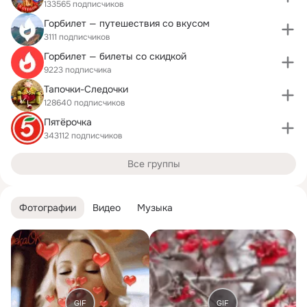
133565 подписчиков
Горбилет — путешествия со вкусом
3111 подписчиков
Горбилет — билеты со скидкой
9223 подписчика
Тапочки-Следочки
128640 подписчиков
Пятёрочка
343112 подписчиков
Все группы
Фотографии
Видео
Музыка
GIF
GIF