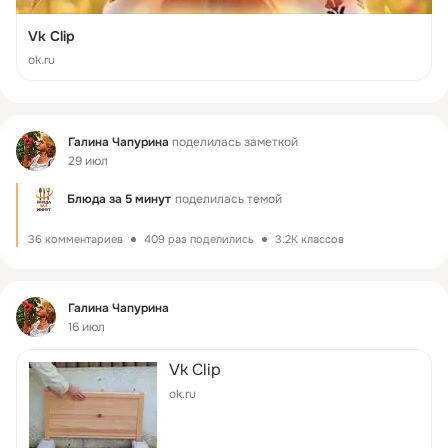
Vk Clip
ok.ru
Фид
Галина Чапурина
поделилась заметкой
29 июл
Блюда за 5 минут
поделилась темой
36 комментариев
409 раз поделились
3.2K классов
Фид
Галина Чапурина
16 июл
Vk Clip
ok.ru