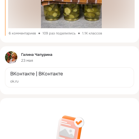
6 комментариев
109 раз поделились
1.1K классов
Фид
Галина Чапурина
23 мая
ВКонтакте | ВКонтакте
ok.ru