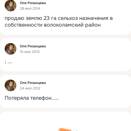
Фид
Оля Рязанцева
28 июл 2014
продаю землю 23 га сельхоз назначения в 
собственности волоколамский район
Фид
Оля Рязанцева
10 июл 2013
;
 ...
Фид
Оля Рязанцева
24 июл 2012
Потеряла телефон.....