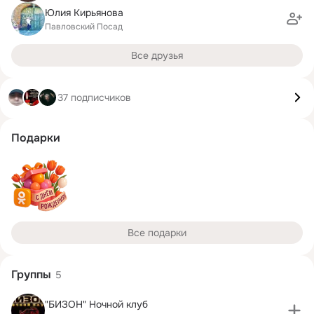
Юлия Кирьянова
Павловский Посад
Все друзья
37 подписчиков
Подарки
Все подарки
Группы
5
"БИЗОН" Ночной клуб