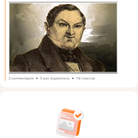
2 комментария
5 раз поделились
116 классов