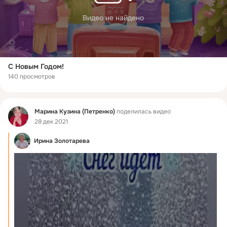
Видео не найдено
С Новым Годом!
140 просмотров
Фид
Марина Кузина (Петренко)
поделилась видео
28 дек 2021
Ирина Золотарева