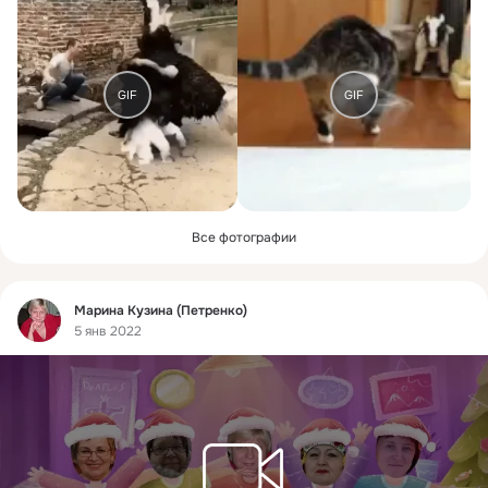
GIF
GIF
Все фотографии
Фид
Марина Кузина (Петренко)
5 янв 2022