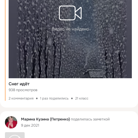
Видео не найдено
Снег идёт
938 просмотров
2 комментария
1 раз поделились
21 класс
Фид
Марина Кузина (Петренко)
поделилась заметкой
9 дек 2021