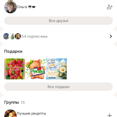
Ольга 🐸❤️
Все друзья
54 подписчика
Подарки
Все подарки
Группы
73
Лучшие рецепты