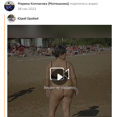
Фид
Марина Колпакова (Матюшкина)
поделилась видео
28 сен 2023
Юрий Оробей
Видео не найдено