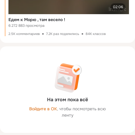
02:06
Едем к Морю , там весело !
6 272 883 просмотра
2.5K комментариев
7.2K раз поделились
84K классов
На этом пока всё
Войдите в ОК
, чтобы посмотреть всю
ленту