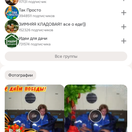
117131 подписчик
Так Просто
3948511 подписчиков
ЗИМНЯЯ КЛАДОВАЯ!! все о еде!))
152326 подписчиков
Идеи для дачи
731574 подписчика
Все группы
Фотографии
GIF
GIF