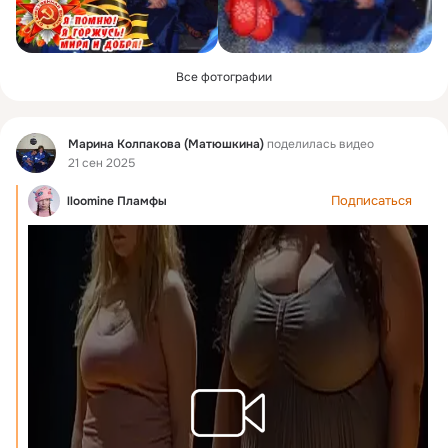
Все фотографии
Фид
Марина Колпакова (Матюшкина)
поделилась видео
21 сен 2025
Подписаться
lloomine Пламфы