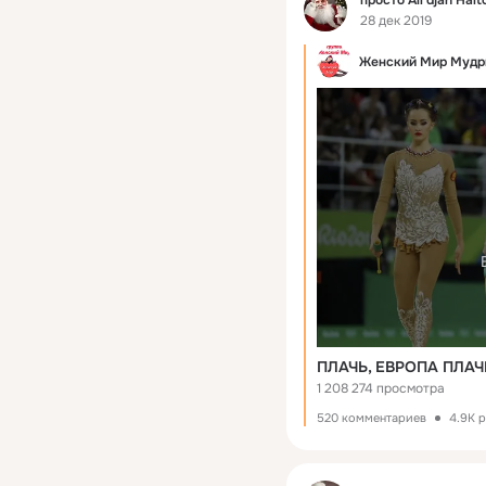
28 дек 2019
Женский Мир Мудр
ПЛАЧЬ, ЕВРОПА ПЛАЧЬ
1 208 274 просмотра
520 комментариев
4.9K 