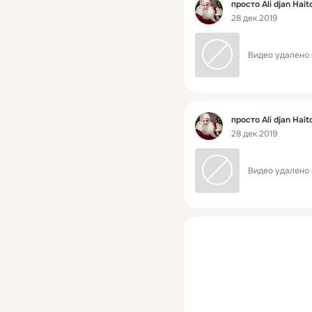
Фид
просто Ali djan Hait
28 дек 2019
Видео удалено 
Фид
просто Ali djan Hait
28 дек 2019
Видео удалено 