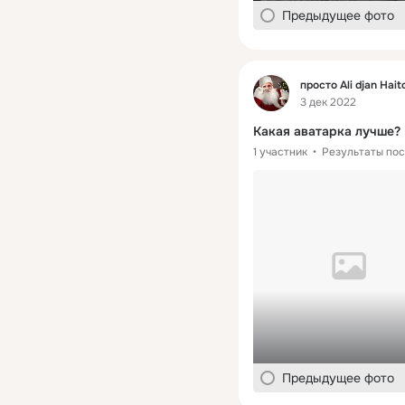
Предыдущее фото
Фид
просто Ali djan Hait
3 дек 2022
Какая аватарка лучше?
1 участник
Результаты пос
Предыдущее фото