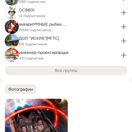
11951 подписчик
ОС9801
14 подписчиков
аквариУМНЫЕ рыбки.....
15948 подписчиков
ДОЛ "ИСКРА"(МГТС)
516 подписчиков
инженер-проектировщик
441 подписчик
Все группы
Фотографии