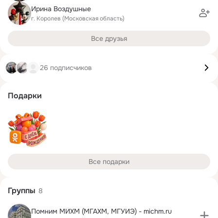
Ирина Воздушные
г. Королев (Московская область)
Все друзья
26 подписчиков
Подарки
Все подарки
Группы
8
Помним МИХМ (МГАХМ, МГУИЭ) - michm.ru