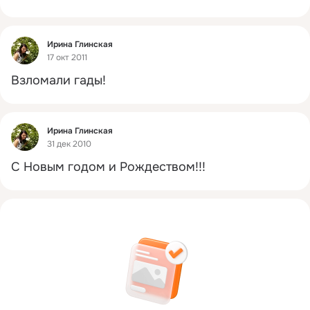
Фид
Ирина Глинская
17 окт 2011
Взломали гады!
Фид
Ирина Глинская
31 дек 2010
С Новым годом и Рождеством!!!