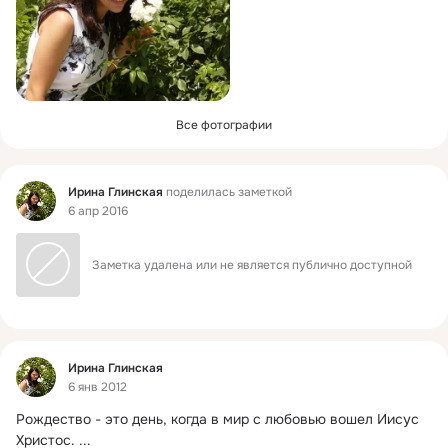
Все фотографии
Фид
Ирина Глинская
поделилась заметкой
6 апр 2016
Заметка удалена или не является публично доступной
Фид
Ирина Глинская
6 янв 2012
Рождество - это день, когда в мир с любовью вошел Иисус 
Христос.
 ...