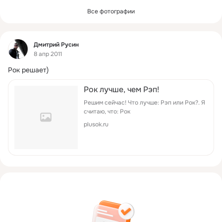
Все фотографии
Фид
Дмитрий Русин
8 апр 2011
Рок решает)
Рок лучше, чем Рэп!
Решим сейчас! Что лучше: Рэп или Рок?. Я
считаю, что: Рок
plusok.ru