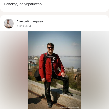
Новогоднее убранство.
 ...
Фид
Алексей Шамраев
7 мая 2014