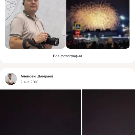
Все фотографии
Фид
Алексей Шамраев
2 янв 2018