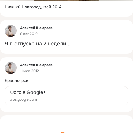
Нижний Новгород, май 2014
Фид
Алексей Шамраев
8 авг 2010
Я в отпуске на 2 недели...
Фид
Алексей Шамраев
11 июл 2012
Красноярск
Фото в Google+
plus.google.com