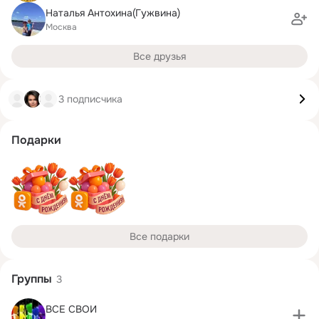
Наталья Антохина(Гужвина)
Москва
Все друзья
3 подписчика
Подарки
Все подарки
Группы
3
ВСЕ СВОИ