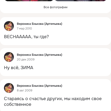
Все фотографии
Фид
Вероника Енькова (Артемьева)
7 мар 2010
ВЕСНААААА, ты где?
Фид
Вероника Енькова (Артемьева)
20 дек 2009
Ну всё, ЗИМА
Фид
Вероника Енькова (Артемьева)
8 авг 2009
Стараясь о счастье других, мы находим свое 
собственное