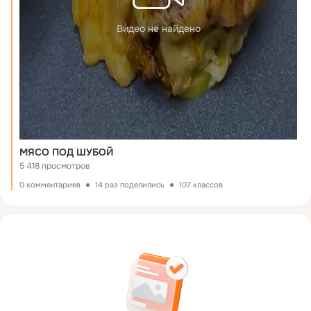
Видео не найдено
МЯСО ПОД ШУБОЙ
5 418 просмотров
0 комментариев
14 раз поделились
107 классов