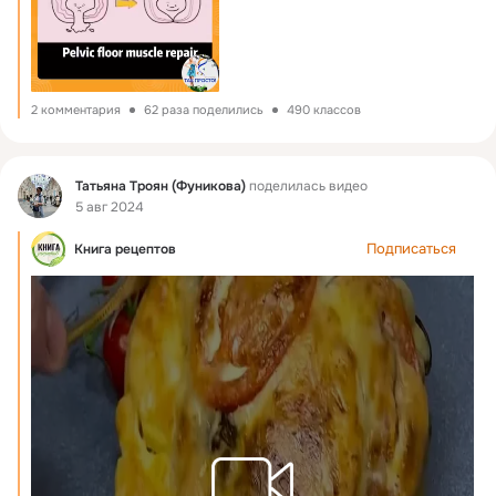
2 комментария
62 раза поделились
490 классов
Фид
Татьяна Троян (Фуникова)
поделилась видео
5 авг 2024
Подписаться
Книга рецептов