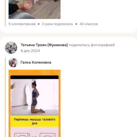
5 комментариев
3 раза поделились
40 классов
Фид
Татьяна Троян (Фуникова)
поделилась фотографией
6 дек 2024
Галка Коляновна