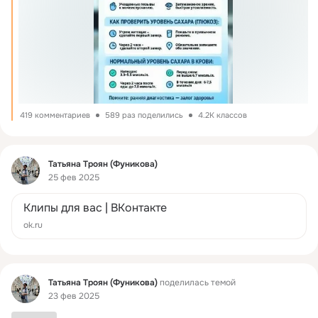
419 комментариев
589 раз поделились
4.2K классов
Фид
Татьяна Троян (Фуникова)
25 фев 2025
Клипы для вас | ВКонтакте
ok.ru
Фид
Татьяна Троян (Фуникова)
поделилась темой
23 фев 2025