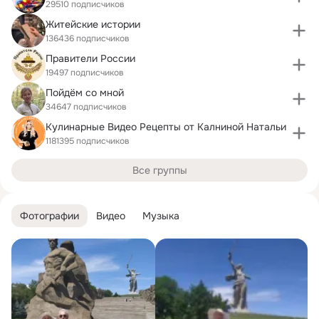
29510 подписчиков
Житейские истории
136436 подписчиков
Правители России
19497 подписчиков
Пойдём со мной
34647 подписчиков
Кулинарные Видео Рецепты от Калниной Натальи
1181395 подписчиков
Все группы
Фотографии
Видео
Музыка