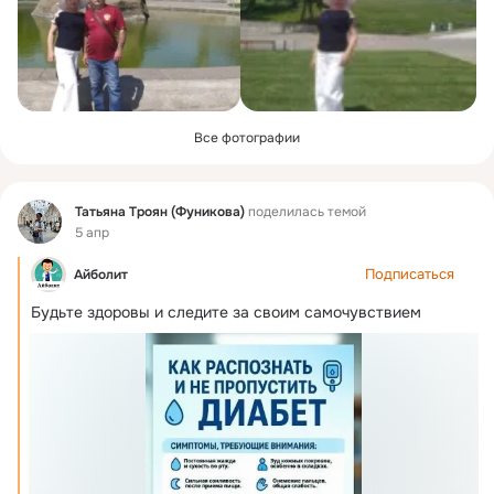
Все фотографии
Фид
Татьяна Троян (Фуникова)
поделилась темой
5 апр
Подписаться
Айболит
Будьте здоровы и следите за своим самочувствием