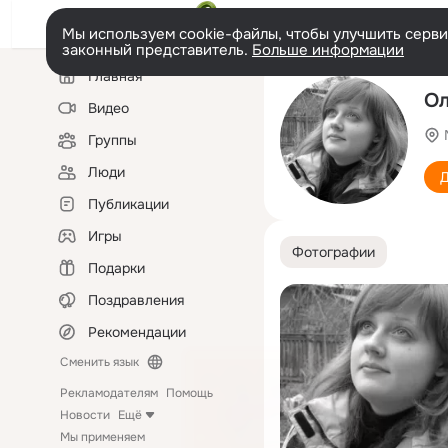
Мы используем cookie-файлы, чтобы улучшить сервис
законный представитель.
Больше информации
Левая
Главная
колонка
Ол
Видео
Группы
Люди
Д
Публикации
Игры
Фотографии
Подарки
Поздравления
Рекомендации
Сменить язык
Рекламодателям
Помощь
Новости
Ещё
Мы применяем