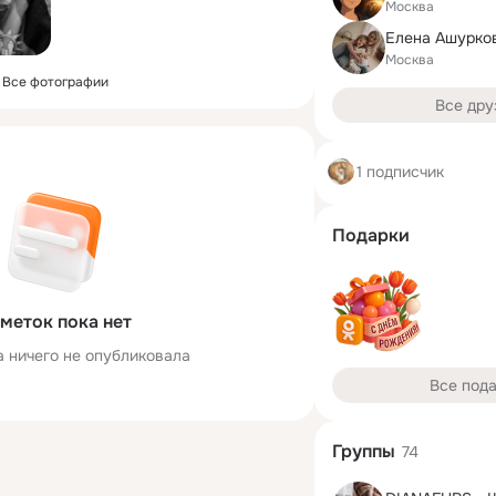
Москва
Елена Ашурко
Москва
Все фотографии
Все дру
1 подписчик
Подарки
меток пока нет
а ничего не опубликовала
Все под
Группы
74