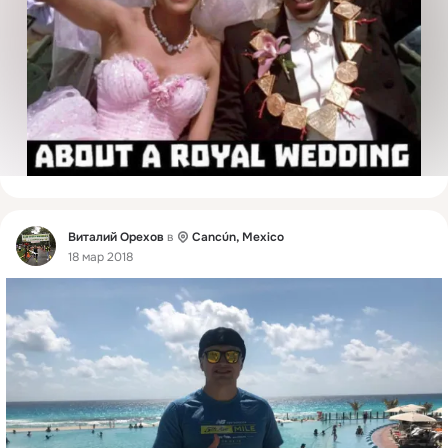
Фид
Виталий Орехов
в
Cancún, Mexico
18 мар 2018