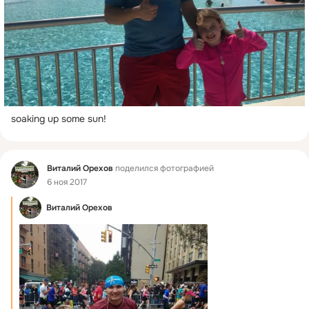
soaking up some sun!
Фид
Виталий Орехов
поделился фотографией
6 ноя 2017
Виталий Орехов