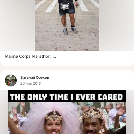
Marine Corps Marathon;
 ...
Фид
Виталий Орехов
20 мая 2018