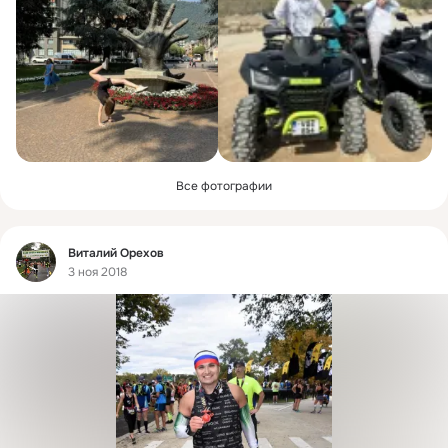
Все фотографии
Фид
Виталий Орехов
3 ноя 2018