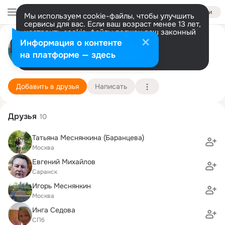
Войти
Мы используем cookie-файлы, чтобы улучшить
сервисы для вас. Если ваш возраст менее 13 лет,
настроить cookie-файлы должен ваш законный
Людмила Исаева
представитель.
Больше информации
Информация о контенте
Разрешить все
Настроить
на платформе — здесь
Химки
3 января (62 года)
101 школа
Подробнее
Добавить в друзья
Написать
Друзья
10
Татьяна Меснянкина (Баранцева)
Москва
Евгений Михайлов
Саранск
Игорь Меснянкин
Москва
Инга Седова
СПб