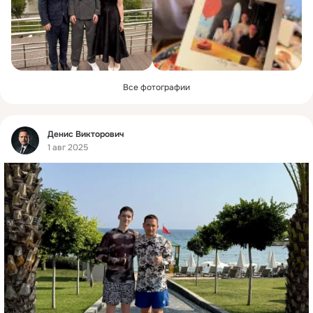
Все фотографии
Фид
Денис Викторович
1 авг 2025