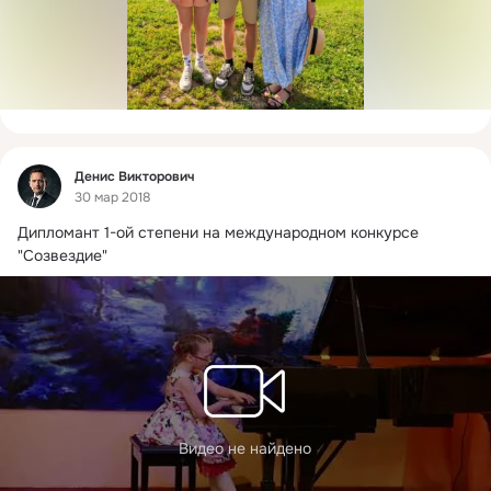
Фид
Денис Викторович
30 мар 2018
Дипломант 1-ой степени на международном конкурсе 
"Созвездие"
Видео не найдено