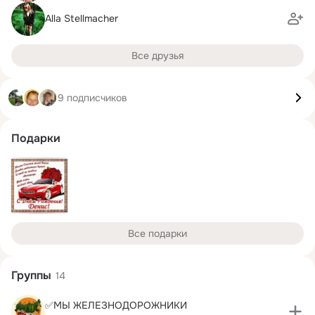
Alla Stellmacher
Все друзья
9 подписчиков
Подарки
Все подарки
Группы
14
✅МЫ ЖЕЛЕЗНОДОРОЖНИКИ