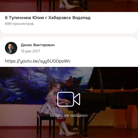
6 Тупичкина Юлия г Хабаровск Водопад
699 просмотров
Фид
Денис Викторович
19 дек 2017
https://youtu.be/syy5UGDpoWc
Видео не найдено