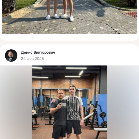
Фид
Денис Викторович
24 фев 2025