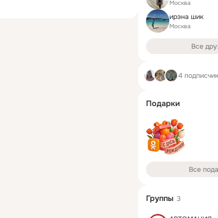
Москва
ирэна шик
Москва
Все дру
4 подписчи
Подарки
Все под
Группы
3