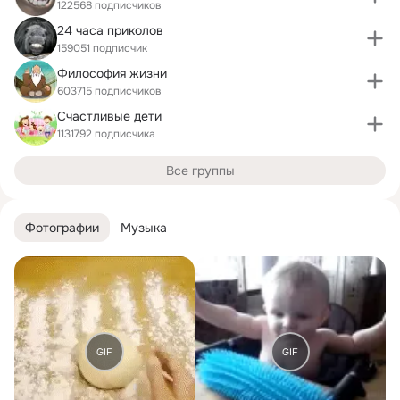
122568 подписчиков
24 часа приколов
159051 подписчик
Философия жизни
603715 подписчиков
Счастливые дети
1131792 подписчика
Все группы
Фотографии
Музыка
GIF
GIF