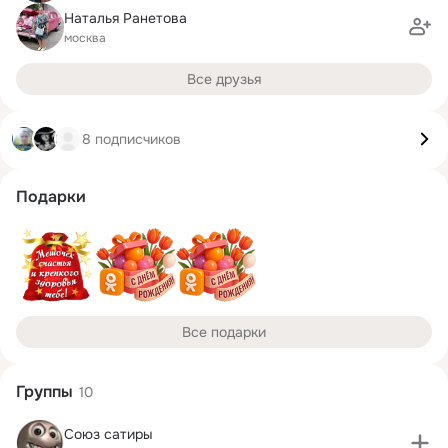
Наталья Ранетова
москва
Все друзья
8 подписчиков
Подарки
Все подарки
Группы
10
Союз сатиры