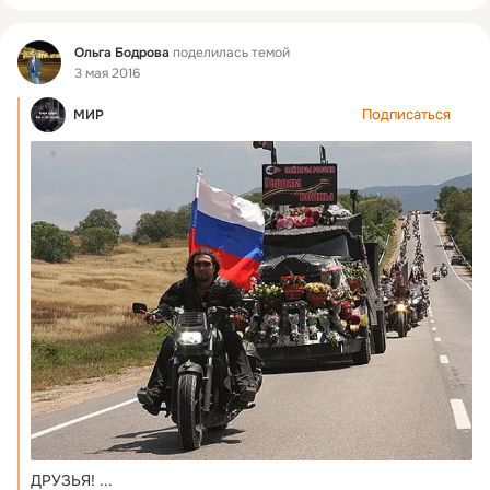
Фид
Ольга Бодрова
поделилась темой
3 мая 2016
Подписаться
МИР
ДРУЗЬЯ!
 ...