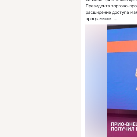
Президента торгово-пр
расширение доступа мал
программам.
 ...