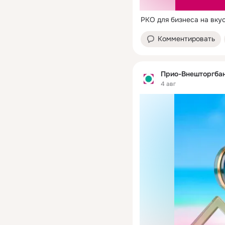
РКО для бизнеса на вку
Комментировать
Прио-Внешторгба
4 авг