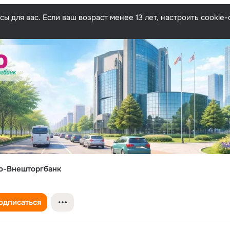
ы для вас. Если ваш возраст менее 13 лет, настроить cooki
о-Внешторгбанк
одписаться