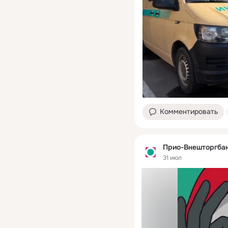
Комментировать
Прио-Внешторгба
31 июл