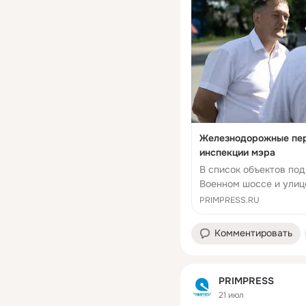
Железнодорожные пер
инспекции мэра
В список объектов по
Военном шоссе и ули
PRIMPRESS.RU
Комментировать
PRIMPRESS
21 июл