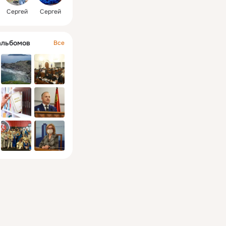
Сергей
Сергей
альбомов
Все