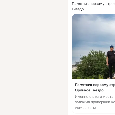
Памятник первому строи
Гнездо
 ...
Памятник первому стр
Орлиное Гнездо
Именно с этого места 
заложил прапорщик К
PRIMPRESS.RU