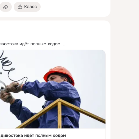
Класс
ивостока идёт полным ходом
 ...
адивостока идёт полным ходом