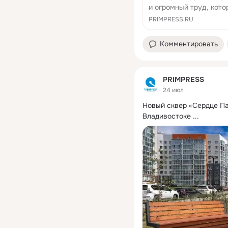
и огромный труд, кото
PRIMPRESS.RU
Комментировать
PRIMPRESS
24 июл
Новый сквер «Сердце Па
Владивостоке
 ...