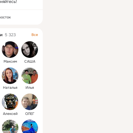
няйтесь!
восток
и
5 323
Все
Максим
САША
Наталья
Илья
Алексей
ОЛЕГ