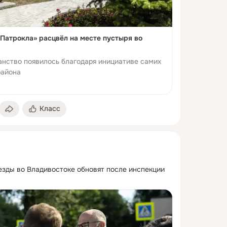
Патрокла» расцвёл на месте пустыря во
нство появилось благодаря инициативе самих
района
Класс
ды во Владивостоке обновят после инспекции 