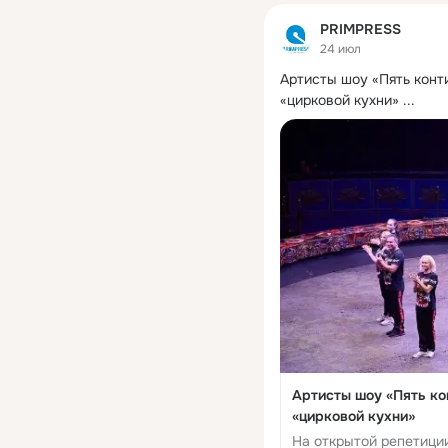
PRIMPRESS
24 июл
Артисты шоу «Пять конт
«цирковой кухни»
 ...
Артисты шоу «Пять к
«цирковой кухни»
На открытой репетиции