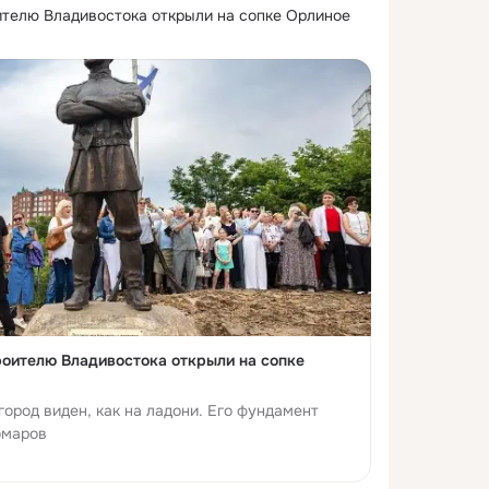
телю Владивостока открыли на сопке Орлиное 
оителю Владивостока открыли на сопке
город виден, как на ладони. Его фундамент
омаров