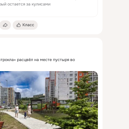
рый остается за кулисами
Класс
трокла» расцвёл на месте пустыря во 