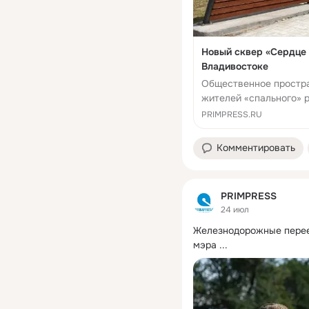
Новый сквер «Сердце 
Владивостоке
Общественное простра
жителей «спального» 
PRIMPRESS.RU
Комментировать
PRIMPRESS
24 июл
Железнодорожные переез
мэра
 ...