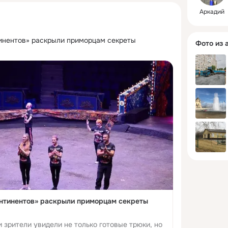
Аркадий
инентов» раскрыли приморцам секреты 
Фото из 
онтинентов» раскрыли приморцам секреты
 зрители увидели не только готовые трюки, но