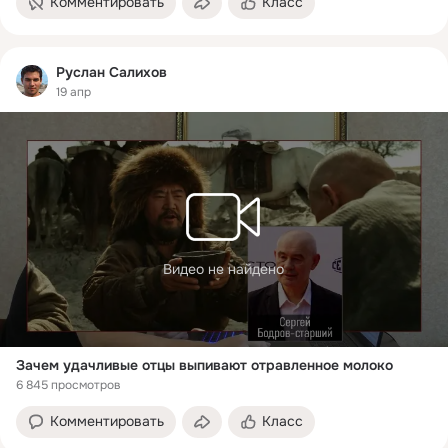
Комментировать
Класс
Руслан Салихов
19 апр
Видео не найдено
Зачем удачливые отцы выпивают отравленное молоко
6 845 просмотров
Комментировать
Класс