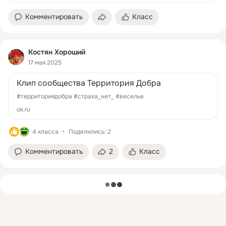
Комментировать
Класс
Костян Хороший
17 мая 2025
Клип сообщества Территория Добра
#территориядобра #страха_нет_ #веселье
ok.ru
4 класса
Поделились: 2
Комментировать
2
Класс
загрузка