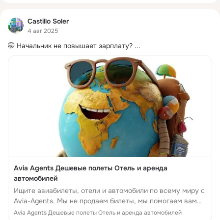
Castillo Soler
4 авг 2025
🤭 Начальник не повышает зарплату?
 ...
‎Avia Agents Дешевые полеты Отель и аренда
автомобилей
Ищите авиабилеты, отели и автомобили по всему миру с
Avia-Agents. Мы не продаем билеты, мы помогаем вам
найти самые дешевые из всех авиакомпаний.
Avia Agents Дешевые полеты Отель и аренда автомобилей