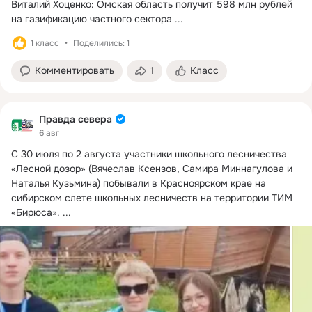
Виталий Хоценко: Омская область получит 598 млн рублей 
на газификацию частного сектора
 ...
1 класс
Поделились: 1
Комментировать
1
Класс
Правда севера
6 авг
С 30 июля по 2 августа участники школьного лесничества 
«Лесной дозор» (Вячеслав Ксензов, Самира Миннагулова и 
Наталья Кузьмина) побывали в Красноярском крае на 
сибирском слете школьных лесничеств на территории ТИМ 
«Бирюса».
 ...