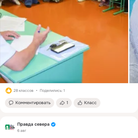
28 классов
Поделились: 1
Комментировать
1
Класс
Правда севера
6 авг