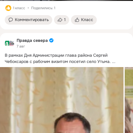
1 класс
Поделились: 1
Комментировать
1
Класс
Правда севера
7 авг
В рамках Дня Администрации глава района Сергей 
Чебоксаров с рабочим визитом посетил село Утьма.
 ...