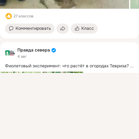
27 классов
Комментировать
Класс
Правда севера
4 авг
Фиолетовый эксперимент: что растёт в огородах Тевриза?
 ...
Присоединяйтесь к ОК, чтобы подписаться на группу и
комментировать публикации.
Войти
Зарегистрироваться