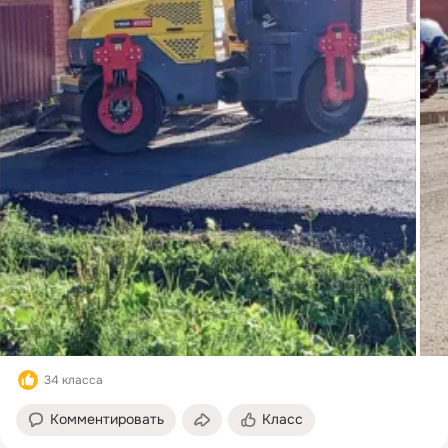
34 класса
Комментировать
Класс