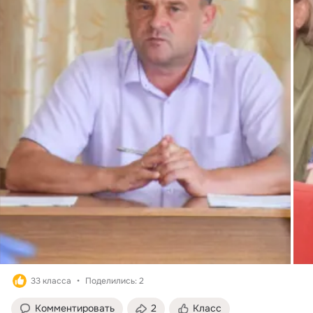
33 класса
Поделились: 2
Комментировать
2
Класс