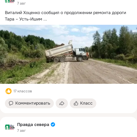
7 авг
Виталий Хоценко сообщил о продолжении ремонта дороги 
Тара – Усть-Ишим
 ...
17 классов
Комментировать
Класс
Правда севера
7 авг