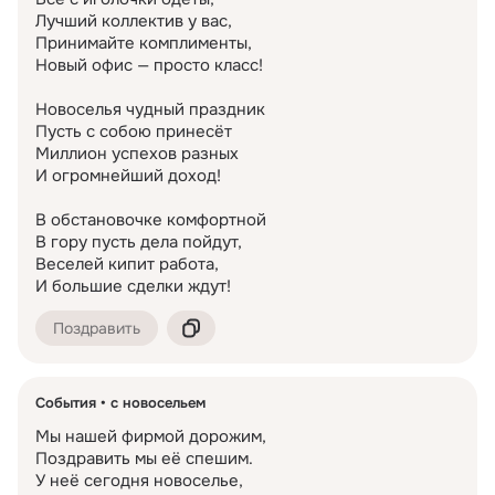
Лучший коллектив у вас,

Принимайте комплименты,

Новый офис — просто класс!

Новоселья чудный праздник

Пусть с собою принесёт

Миллион успехов разных

И огромнейший доход!

В обстановочке комфортной

В гору пусть дела пойдут,

Веселей кипит работа,

И большие сделки ждут!
Поздравить
События
с новосельем
Мы нашей фирмой дорожим,

Поздравить мы её спешим.

У неё сегодня новоселье,
