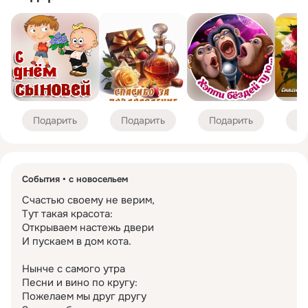
Подарить
Подарить
Подарить
По
События
с новосельем
Счастью своему не верим,

Тут такая красота:

Открываем настежь двери

И пускаем в дом кота.

Нынче с самого утра

Песни и вино по кругу:

Пожелаем мы друг другу
