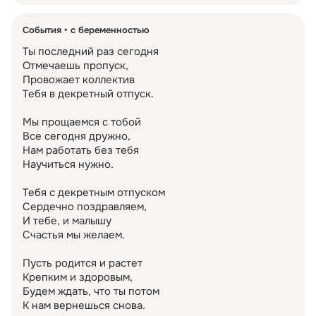
События
с беременностью
Ты последний раз сегодня

Отмечаешь пропуск,

Провожает коллектив

Тебя в декретный отпуск.

Мы прощаемся с тобой

Все сегодня дружно,

Нам работать без тебя

Научиться нужно.

Тебя с декретным отпуском

Сердечно поздравляем,

И тебе, и малышу

Счастья мы желаем.

Пусть родится и растет

Крепким и здоровым,

Будем ждать, что ты потом

К нам вернешься снова.