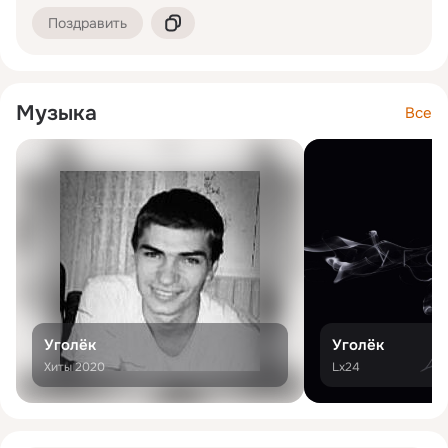
Поздравить
Музыка
Все
Уголёк
Уголёк
Хиты 2020
Lx24