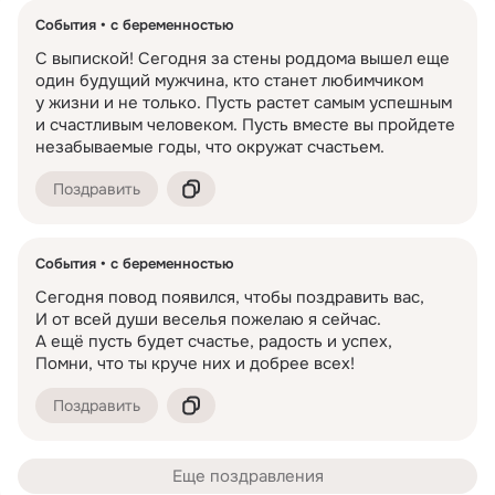
События
с беременностью
С выпиской! Сегодня за стены роддома вышел еще 
один будущий мужчина, кто станет любимчиком 
у жизни и не только. Пусть растет самым успешным 
и счастливым человеком. Пусть вместе вы пройдете 
незабываемые годы, что окружат счастьем.
Поздравить
События
с беременностью
Сегодня повод появился, чтобы поздравить вас,

И от всей души веселья пожелаю я сейчас.

А ещё пусть будет счастье, радость и успех,

Помни, что ты круче них и добрее всех!
Поздравить
Еще поздравления