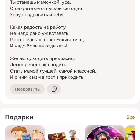
Ты станешь мамочкой, ура,

С декретным отпуском сегодня

Хочу поздравить я тебя!

Какая радость на работу

Не надо рано уж вставать,

Растет малыш в твоем животике,

И надо больше отдыхать!

Желаю доходить прекрасно,

Легко ребеночка родить,

Стать мамой лучшей, самой классной,

И с ним к нам в гости приходить!
Поздравить
Подарки
Все