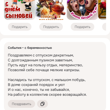
Подарить
Подарить
Подарить
По
События
с беременностью
Поздравляем с отпуском декретным,

С долгожданным пузиком заветным,

Пусть идут на пользу отдых, материнство,

Позволяй себе почаще мелкие капризы.

Насладись ты отпуском, с малышом побудь,

В доме сохраняй порядок и уют

И о нас, конечно, ты не забывайся,

На работу в коллектив скорее возвращайся.
Поздравить