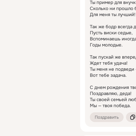
Ты пример для внучки
Сколько ни прошло бы
Для меня ты лучший!

Так же бодр всегда д
Пусть виски седые,

Вспоминаешь иногда
Годы молодые.

Так пускай же впере
Ждет тебя удача!

Ты меня не подведи 
Вот тебе задача.

С днем рождения тво
Поздравляю, деда!

Ты своей семьей люб
Мы — твоя победа.
Поздравить