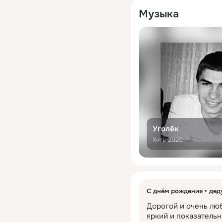
Музыка
Уголёк
Хиты 2020
С днём рождения
дед
Дорогой и очень люб
яркий и показательн