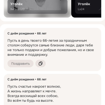
Уголёк
Уголёк
Хиты 2020
Lx24
С днём рождения
66 лет
Пусть в день твоего 66-летия за праздничным 
столом соберутся самые близкие люди, даря тебе 
не только подарки и добрые пожелания, но и свое 
внимание и поддержку.
Поздравить
С днём рождения
66 лет
Пусть счастье накроет волною,

А жизнь направляет к мечте.

Всегда восхищай всех собою,

Во всём ты будь на высоте.
