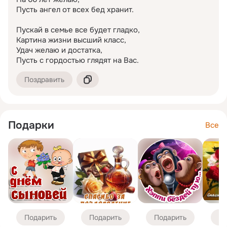
Пусть ангел от всех бед хранит.

Пускай в семье все будет гладко,

Картина жизни высший класс,

Удач желаю и достатка,

Пусть с гордостью глядят на Вас.
Поздравить
Подарки
Все
Подарить
Подарить
Подарить
По