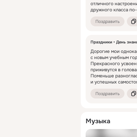
отличного настроени
дружного класса по-
Поздравить
Праздники
День знан
Дорогие мои однокаш
с новым учебным год
Прекрасного усвоени
приживутся в голова
Поменьше разногласи
и успешных самосто
Поздравить
Музыка