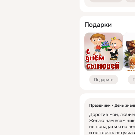
Подарки
Подарить
П
Праздники
День знан
Дорогие мои, любимы
Желаю нам всем никог
не попадаться на не
и не терять энтузиаз