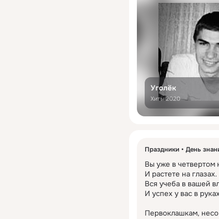
Уголёк
Хиты 2020
Праздники
День знан
Вы уже в четвертом к
И растете на глазах.

Вся учеба в вашей вл
И успех у вас в руках.
Первоклашкам, несо