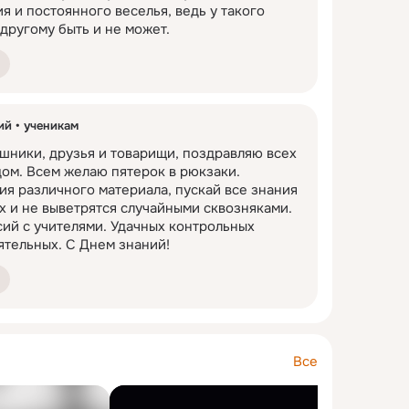
я и постоянного веселья, ведь у такого 
другому быть и не может.
ий
ученикам
ники, друзья и товарищи, поздравляю всех 
ом. Всем желаю пятерок в рюкзаки. 
я различного материала, пускай все знания 
х и не выветрятся случайными сквозняками. 
й с учителями. Удачных контрольных 
ятельных. С Днем знаний!
Все