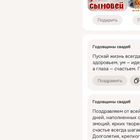
Подарить
П
Годовщины свадеб
Пускай жизнь всегда
здоровьем, ум — иде
а глаза — счастьем.
Поздравить
Годовщины свадеб
Поздравляем от все
дней, наполненных с
эмоций, ярких творе
счастье всегда шагае
Долголетия, крепког