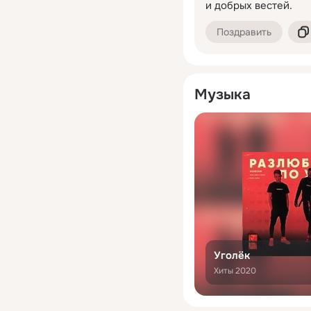
и добрых вестей.
Поздравить
Музыка
Уголёк
Хиты 2020