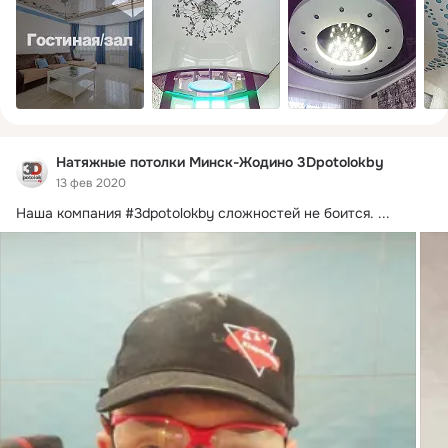
ПРИ НАЛИЧИИ БУКЛЕТА С ВЫПОЛНЕННЫМ ЗАДАНИЕМ + 
ПОДПИСЧИКАМ ГРУППЫ СКИДКА 7%. ЗАМЕР БЕСПЛАТНО
Натяжные потолки Минск-Жодино 3Dpotolokby
13 фев 2020
Наша компания #3dpotolokby сложностей не боится.
 ...