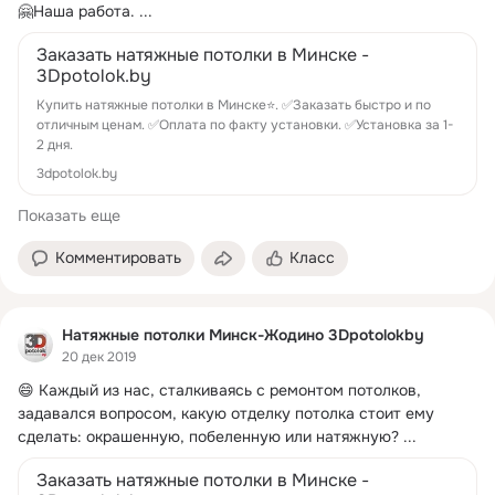
🤗Наша работа.
 ...
Заказать натяжные потолки в Минске -
3Dpotolok.by
Купить натяжные потолки в Минске⭐. ✅Заказать быстро и по
отличным ценам. ✅Оплата по факту установки. ✅Установка за 1-
2 дня.
3dpotolok.by
Показать еще
Комментировать
Класс
Натяжные потолки Минск-Жодино 3Dpotolokby
20 дек 2019
😄 Каждый из нас, сталкиваясь с ремонтом потолков, 
задавался вопросом, какую отделку потолка стоит ему 
сделать: окрашенную, побеленную или натяжную?
 ...
Заказать натяжные потолки в Минске -