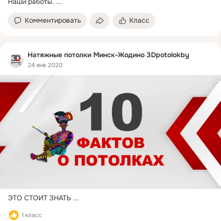
Наши работы.
 ...
Комментировать
Класс
Натяжные потолки Минск-Жодино 3Dpotolokby
24 янв 2020
ЭТО СТОИТ ЗНАТЬ
 ...
1 класс