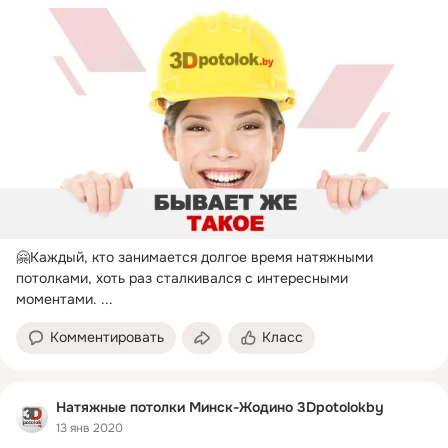
🤗Каждый, кто занимается долгое время натяжными 
потолками, хоть раз сталкивался с интересными 
моментами.
 ...
Комментировать
Класс
Натяжные потолки Минск-Жодино 3Dpotolokby
13 янв 2020