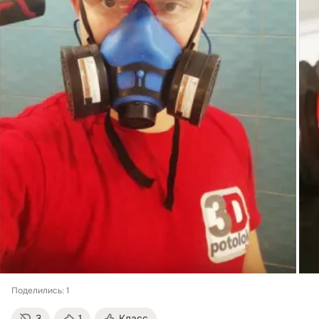
Поделились: 1
3
1
Класс