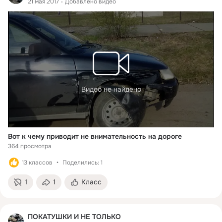
21 мая 2017
Добавлено видео
Видео не найдено
Вот к чему приводит не внимательность на дороге
364 просмотра
13 классов
Поделились: 1
1
1
Класс
ПОКАТУШКИ И НЕ ТОЛЬКО