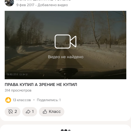
9 фев 2017
Добавлено видео
Видео не найдено
ПРАВА КУПИЛ А ЗРЕНИЕ НЕ КУПИЛ
314 просмотров
13 классов
Поделились: 1
2
1
Класс