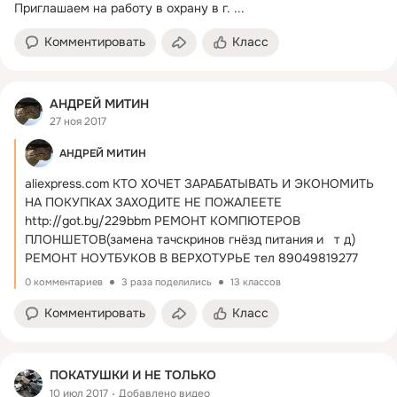
Приглашаем на работу в охрану в г.
 ...
Комментировать
Класс
АНДРЕЙ МИТИН
27 ноя 2017
АНДРЕЙ МИТИН
aliexpress.com
КТО ХОЧЕТ ЗАРАБАТЫВАТЬ И ЭКОНОМИТЬ 
НА ПОКУПКАХ ЗАХОДИТЕ НЕ ПОЖАЛЕЕТЕ
http://got.by/229bbm РЕМОНТ КОМПЮТЕРОВ 
ПЛОНШЕТОВ(замена тачскринов гнёзд питания и   т д) 
РЕМОНТ НОУТБУКОВ В ВЕРХОТУРЬЕ тел 89049819277
0 комментариев
3 раза поделились
13 классов
Комментировать
Класс
ПОКАТУШКИ И НЕ ТОЛЬКО
10 июл 2017
Добавлено видео