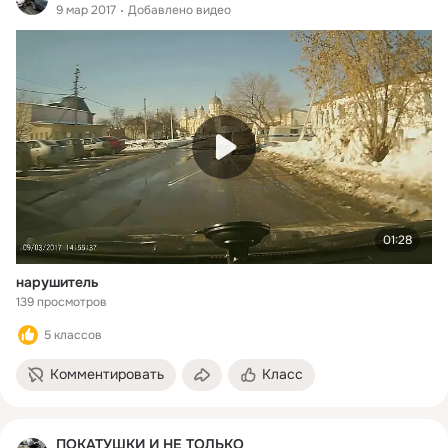
9 мар 2017
Добавлено видео
01:28
нарушитель
139 просмотров
5 классов
Комментировать
Класс
ПОКАТУШКИ И НЕ ТОЛЬКО