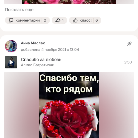
Показать еще
Комментарии
0
1
Класс!
6
Анна Маслак
добавлена 4 ноября 2021 в 13:04
Спасибо за любовь
3:50
Алмас Багратиони