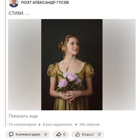
ПОЭТ АЛЕКСАНДР ГУСЕВ
СТИХИ.
 ...
Показать еще
73 комментария
8 раз поделились
105 классов
Комментарии
0
0
Класс!
0