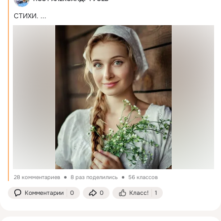
СТИХИ.
 ...
28 комментариев
8 раз поделились
56 классов
Комментарии
0
0
Класс!
1