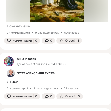
Показать еще
27 комментариев
9 раз поделились
60 классов
Комментарии
0
0
Класс!
1
Анна Маслак
добавлена 3 октября 2024 в 16:00
ПОЭТ АЛЕКСАНДР ГУСЕВ
СТИХИ.
 ...
21 комментарий
3 раза поделились
29 классов
Комментарии
0
0
Класс!
0