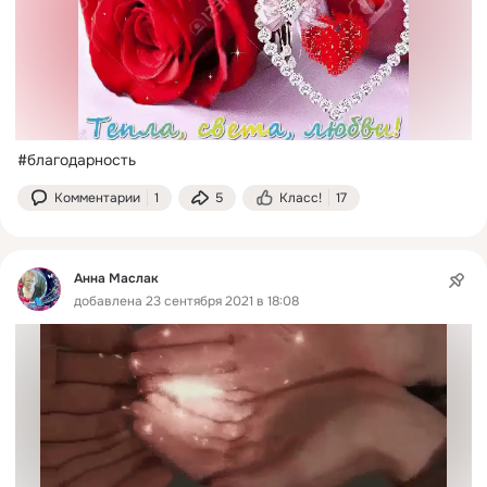
#благодарность
Комментарии
1
5
Класс!
17
Анна Маслак
добавлена 23 сентября 2021 в 18:08