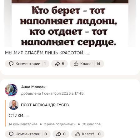
МЫ МИР СПАСЁМ ЛИШЬ КРАСОТОЙ.
 ...
Комментарии
1
5
Класс!
14
Анна Маслак
добавлена 1 сентября 2025 в 17:45
ПОЭТ АЛЕКСАНДР ГУСЕВ
СТИХИ.
 ...
14 комментариев
2 раза поделились
28 классов
Комментарии
0
0
Класс!
0