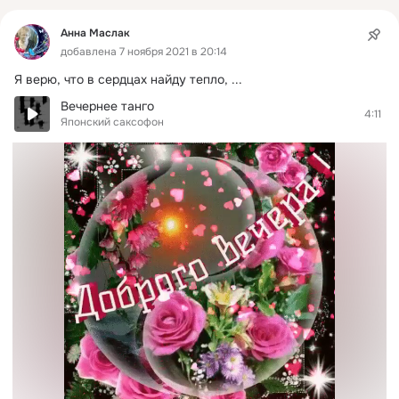
Анна Маслак
добавлена 7 ноября 2021 в 20:14
Я верю, что в сердцах найду тепло,
 ...
Вечернее танго
4:11
Японский саксофон