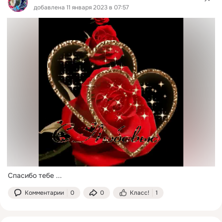
добавлена 11 января 2023 в 07:57
Спасибо тебе
 ...
Комментарии
0
0
Класс!
1