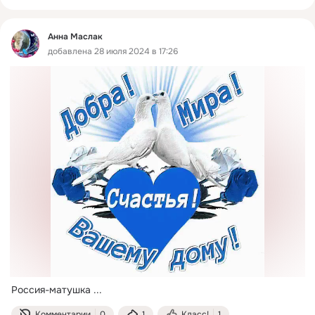
Анна Маслак
добавлена 28 июля 2024 в 17:26
Россия-матушка
 ...
Комментарии
0
1
Класс!
1