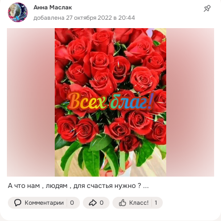
Анна Маслак
добавлена 27 октября 2022 в 20:44
А что нам , людям , для счастья нужно ?
 ...
Комментарии
0
0
Класс!
1