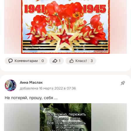
Комментарии
0
1
Класс!
3
Анна Маслак
добавлена 16 марта 2022 в 07:36
Не потеряй, прошу, себя
 ...