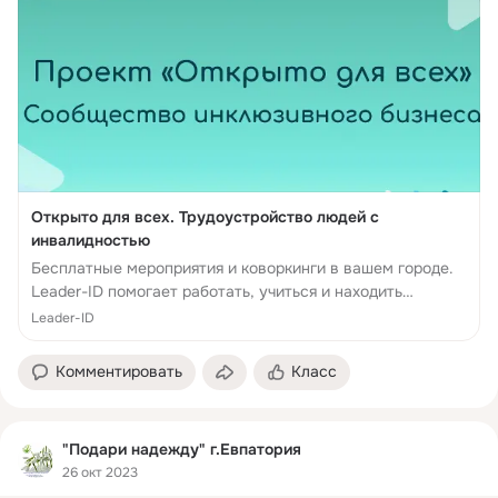
Открыто для всех. Трудоустройство людей с
инвалидностью
Бесплатные мероприятия и коворкинги в вашем городе.
Leader-ID помогает работать, учиться и находить
единомышленников.
Leader-ID
Комментировать
Класс
"Подари надежду" г.Евпатория
26 окт 2023