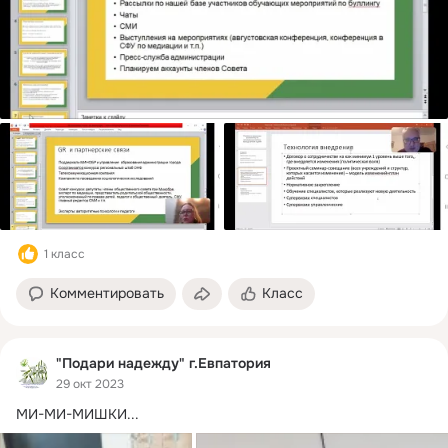
1 класс
Комментировать
Класс
"Подари надежду" г.Евпатория
29 окт 2023
МИ-МИ-МИШКИ...