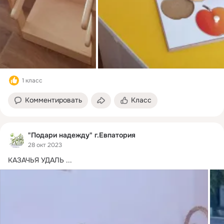
1 класс
Комментировать
Класс
"Подари надежду" г.Евпатория
28 окт 2023
КАЗАЧЬЯ УДАЛЬ
 ...