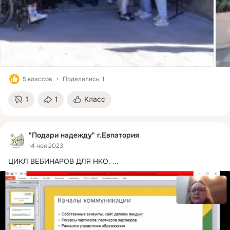
5 классов
Поделились: 1
1
1
Класс
"Подари надежду" г.Евпатория
14 ноя 2023
ЦИКЛ ВЕБИНАРОВ ДЛЯ НКО.
 ...