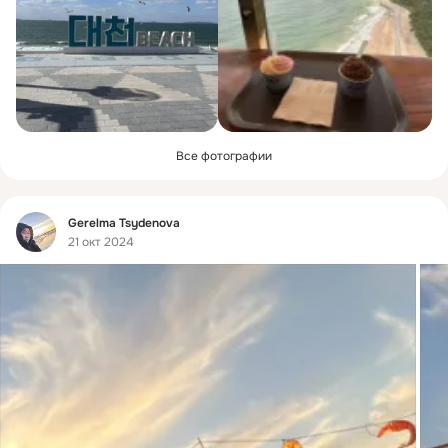
Все фотографии
Фид
Gerelma Tsydenova
21 окт 2024