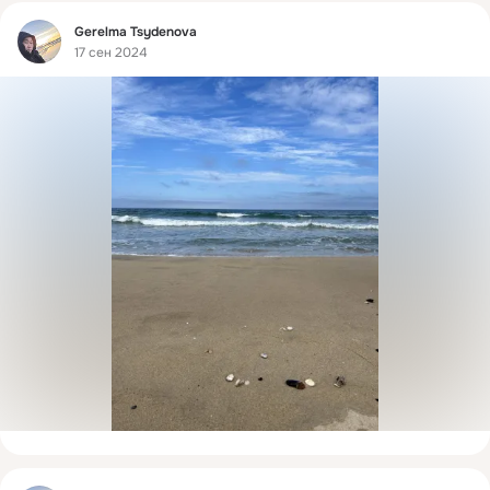
Фид
Gerelma Tsydenova
17 сен 2024