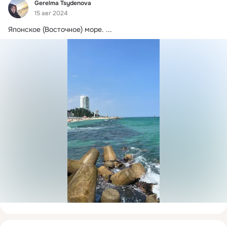
Фид
Gerelma Tsydenova
15 авг 2024
Японское (Восточное) море.
 ...