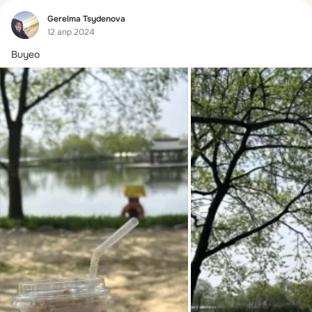
Фид
Gerelma Tsydenova
12 апр 2024
Buyeo