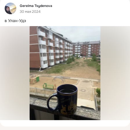
Фид
Gerelma Tsydenova
30 мая 2024
в Улан-Удэ